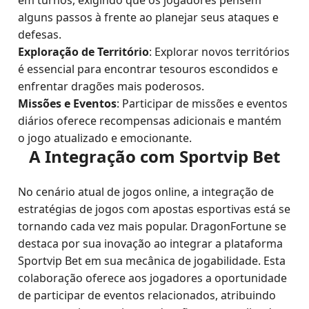
em turnos, exigindo que os jogadores pensem
alguns passos à frente ao planejar seus ataques e
defesas.
Exploração de Território
: Explorar novos territórios
é essencial para encontrar tesouros escondidos e
enfrentar dragões mais poderosos.
Missões e Eventos
: Participar de missões e eventos
diários oferece recompensas adicionais e mantém
o jogo atualizado e emocionante.
A Integração com Sportvip Bet
No cenário atual de jogos online, a integração de
estratégias de jogos com apostas esportivas está se
tornando cada vez mais popular. DragonFortune se
destaca por sua inovação ao integrar a plataforma
Sportvip Bet em sua mecânica de jogabilidade. Esta
colaboração oferece aos jogadores a oportunidade
de participar de eventos relacionados, atribuindo