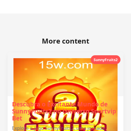
More content
SunnyFruits2
Descubra o Excitante Mundo de
SunnyFruits2 no Universo Sportvip
Bet
Explore o jogo SunnyFruits2, uma jornada