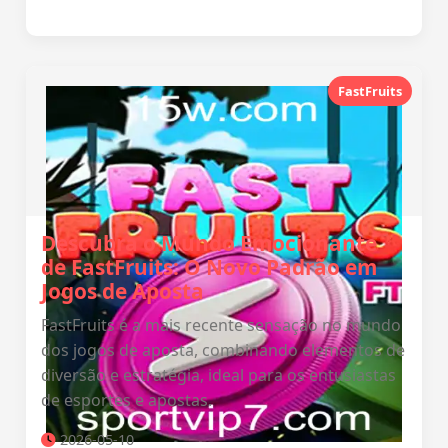
FastFruits
Descubra o Mundo Emocionante
de FastFruits: O Novo Padrão em
Jogos de Aposta
FastFruits é a mais recente sensação no mundo
dos jogos de aposta, combinando elementos de
diversão e estratégia, ideal para os entusiastas
de esportes e apostas.
2026-05-10