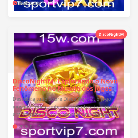
2026-02-26
DiscoNightM
DiscoNightM: Explorando o Novo
Fenômeno no Mundo dos Jogos
Descubra tudo sobre DiscoNightM, o jogo
inovador que combina elementos de esporte e
entretenimento com apostas emocionantes.
2026-04-25