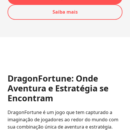
Saiba mais
DragonFortune: Onde
Aventura e Estratégia se
Encontram
DragonFortune é um jogo que tem capturado a
imaginação de jogadores ao redor do mundo com
sua combinação única de aventura e estratégia.