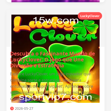
LuckyClover
Descubra o Fascinante Mundo de
LuckyClover: O Jogo que Une
Diversão e Estratégia
Explore LuckyClover, um jogo inovador que
combina sorte e estratégia, ideal para
entusiastas de 'sportvip bet'. Aprenda sobre
suas origens, regras e o impacto nos jogos
contemporâneos.
2026-05-27