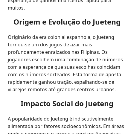
esperança de ganhos financeiros rápido para
muitos.
Origem e Evolução do Jueteng
Originário da era colonial espanhola, o Jueteng
tornou-se um dos jogos de azar mais
profundamente enraizados nas Filipinas. Os
jogadores escolhem uma combinação de números
com a esperança de que suas escolhas coincidam
com os números sorteados. Esta forma de aposta
rapidamente ganhou tração, espalhando-se de
vilarejos remotos até grandes centros urbanos.
Impacto Social do Jueteng
A popularidade do Jueteng é indiscutivelmente
alimentada por fatores socioeconômicos. Em áreas
onde o emprego e o acesso a serviços financeiros