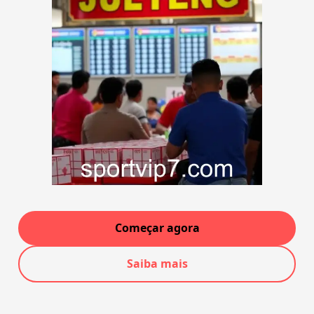
Começar agora
Saiba mais