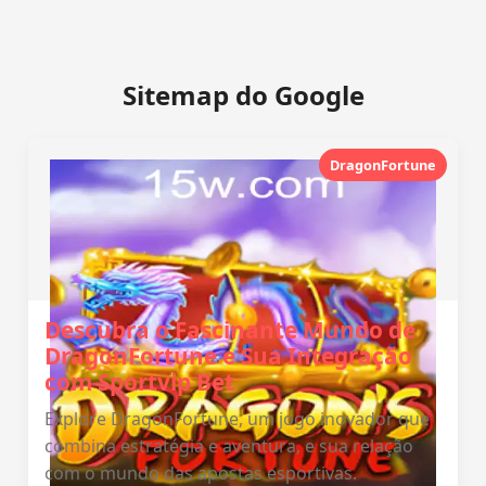
Sitemap do Google
DragonFortune
Descubra o Fascinante Mundo de
DragonFortune e Sua Integração
com Sportvip Bet
Explore DragonFortune, um jogo inovador que
combina estratégia e aventura, e sua relação
com o mundo das apostas esportivas.