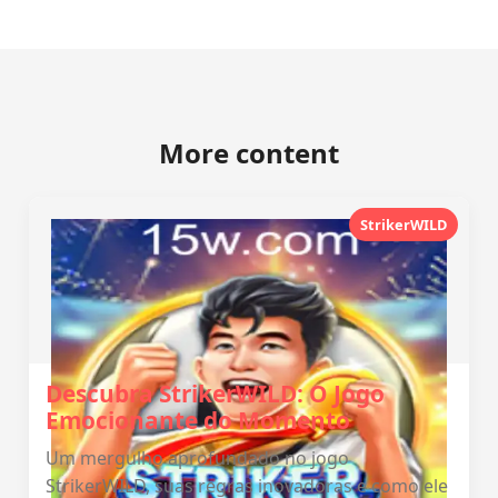
More content
StrikerWILD
Descubra StrikerWILD: O Jogo
Emocionante do Momento
Um mergulho aprofundado no jogo
StrikerWILD, suas regras inovadoras e como ele