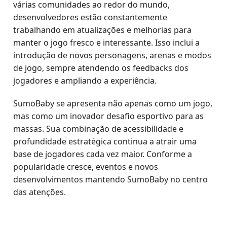
várias comunidades ao redor do mundo,
desenvolvedores estão constantemente
trabalhando em atualizações e melhorias para
manter o jogo fresco e interessante. Isso inclui a
introdução de novos personagens, arenas e modos
de jogo, sempre atendendo os feedbacks dos
jogadores e ampliando a experiência.
SumoBaby se apresenta não apenas como um jogo,
mas como um inovador desafio esportivo para as
massas. Sua combinação de acessibilidade e
profundidade estratégica continua a atrair uma
base de jogadores cada vez maior. Conforme a
popularidade cresce, eventos e novos
desenvolvimentos mantendo SumoBaby no centro
das atenções.