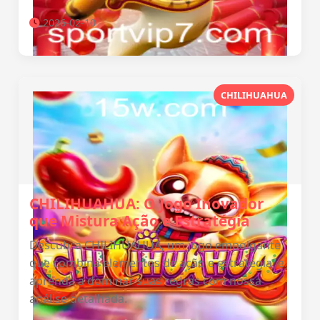
2026-02-10
CHILIHUAHUA
CHILIHUAHUA: O Jogo Inovador
que Mistura Ação e Estratégia
Descubra CHILIHUAHUA, um jogo empolgante
que combina elementos de ação e estratégia, e
aprenda a dominar suas regras com nossa
análise detalhada.