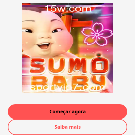
Começar agora
Saiba mais