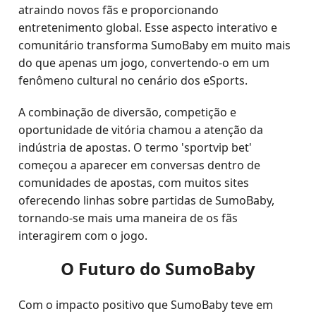
atraindo novos fãs e proporcionando
entretenimento global. Esse aspecto interativo e
comunitário transforma SumoBaby em muito mais
do que apenas um jogo, convertendo-o em um
fenômeno cultural no cenário dos eSports.
A combinação de diversão, competição e
oportunidade de vitória chamou a atenção da
indústria de apostas. O termo 'sportvip bet'
começou a aparecer em conversas dentro de
comunidades de apostas, com muitos sites
oferecendo linhas sobre partidas de SumoBaby,
tornando-se mais uma maneira de os fãs
interagirem com o jogo.
O Futuro do SumoBaby
Com o impacto positivo que SumoBaby teve em