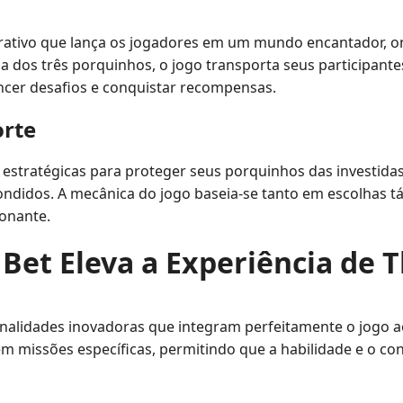
erativo que lança os jogadores em um mundo encantador, o
ria dos três porquinhos, o jogo transporta seus participante
encer desafios e conquistar recompensas.
orte
estratégicas para proteger seus porquinhos das investida
didos. A mecânica do jogo baseia-se tanto em escolhas tá
ionante.
Bet Eleva a Experiência de 
alidades inovadoras que integram perfeitamente o jogo a
 em missões específicas, permitindo que a habilidade e o