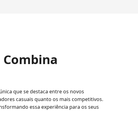
e Combina
 única que se destaca entre os novos
dores casuais quanto os mais competitivos.
nsformando essa experiência para os seus