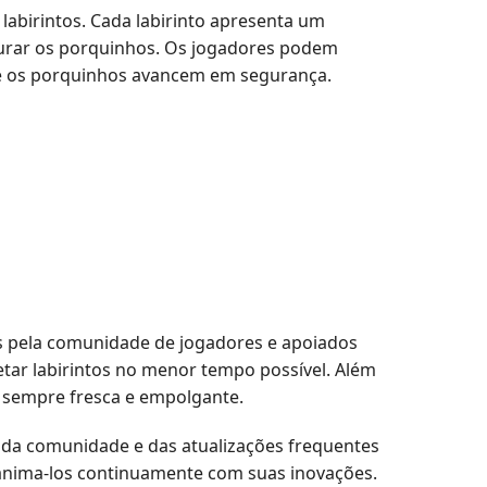
labirintos. Cada labirinto apresenta um
turar os porquinhos. Os jogadores podem
 que os porquinhos avancem em segurança.
s pela comunidade de jogadores e apoiados
tar labirintos no menor tempo possível. Além
a sempre fresca e empolgante.
e da comunidade e das atualizações frequentes
 anima-los continuamente com suas inovações.