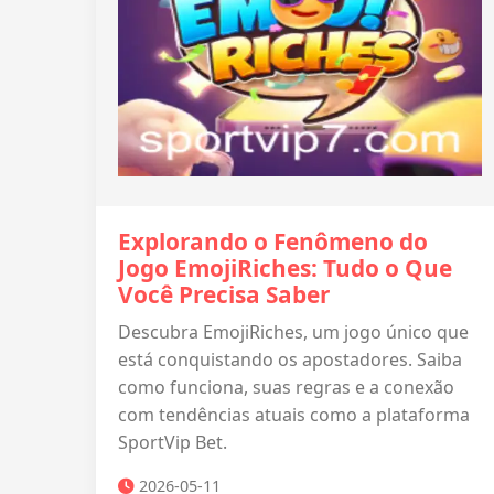
Explorando o Fenômeno do
Jogo EmojiRiches: Tudo o Que
Você Precisa Saber
Descubra EmojiRiches, um jogo único que
está conquistando os apostadores. Saiba
como funciona, suas regras e a conexão
com tendências atuais como a plataforma
SportVip Bet.
2026-05-11