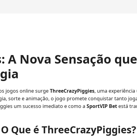
s: A Nova Sensação qu
égia
s jogos online surge
ThreeCrazyPiggies
, uma experiência
, sorte e animação, o jogo promete conquistar tanto joga
Piggies um sucesso imediato e como a
SportVIP Bet
está tra
O Que é ThreeCrazyPiggies?