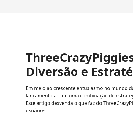
ThreeCrazyPiggie
Diversão e Estrat
Em meio ao crescente entusiasmo no mundo do
lançamentos. Com uma combinação de estratégia
Este artigo desvenda o que faz do ThreeCrazy
usuários.