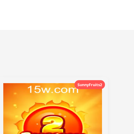
SunnyFruits2