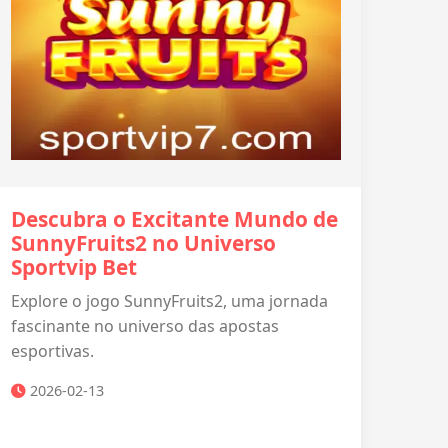
Descubra o Excitante Mundo de
SunnyFruits2 no Universo
Sportvip Bet
Explore o jogo SunnyFruits2, uma jornada
fascinante no universo das apostas
esportivas.
2026-02-13