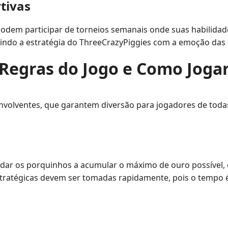
tivas
podem participar de torneios semanais onde suas habilidad
indo a estratégia do ThreeCrazyPiggies com a emoção das 
Regras do Jogo e Como Joga
nvolventes, que garantem diversão para jogadores de todas 
judar os porquinhos a acumular o máximo de ouro possível
stratégicas devem ser tomadas rapidamente, pois o tempo é