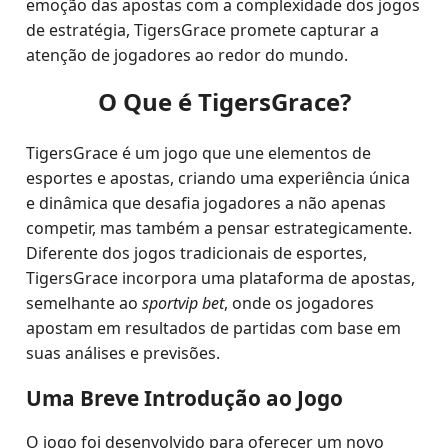
emoção das apostas com a complexidade dos jogos
de estratégia, TigersGrace promete capturar a
atenção de jogadores ao redor do mundo.
O Que é TigersGrace?
TigersGrace é um jogo que une elementos de
esportes e apostas, criando uma experiência única
e dinâmica que desafia jogadores a não apenas
competir, mas também a pensar estrategicamente.
Diferente dos jogos tradicionais de esportes,
TigersGrace incorpora uma plataforma de apostas,
semelhante ao
sportvip bet
, onde os jogadores
apostam em resultados de partidas com base em
suas análises e previsões.
Uma Breve Introdução ao Jogo
O jogo foi desenvolvido para oferecer um novo