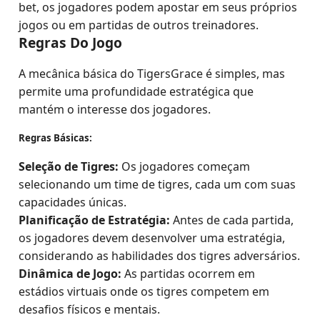
bet, os jogadores podem apostar em seus próprios
jogos ou em partidas de outros treinadores.
Regras Do Jogo
A mecânica básica do TigersGrace é simples, mas
permite uma profundidade estratégica que
mantém o interesse dos jogadores.
Regras Básicas:
Seleção de Tigres:
Os jogadores começam
selecionando um time de tigres, cada um com suas
capacidades únicas.
Planificação de Estratégia:
Antes de cada partida,
os jogadores devem desenvolver uma estratégia,
considerando as habilidades dos tigres adversários.
Dinâmica de Jogo:
As partidas ocorrem em
estádios virtuais onde os tigres competem em
desafios físicos e mentais.