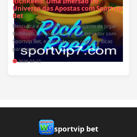
RichReels: Uma Imersão no
Universo das Apostas com Sportvip
Bet
Descubra a experiência empolgante de jogar
RichReels, um jogo de apostas inovador com
Sportvip Bet, e aprenda suas regras e dicas
para jogar.
2026-03-15
sportvip bet