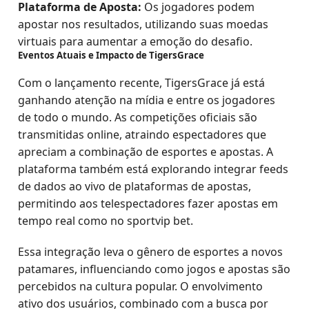
Plataforma de Aposta:
Os jogadores podem
apostar nos resultados, utilizando suas moedas
virtuais para aumentar a emoção do desafio.
Eventos Atuais e Impacto de TigersGrace
Com o lançamento recente, TigersGrace já está
ganhando atenção na mídia e entre os jogadores
de todo o mundo. As competições oficiais são
transmitidas online, atraindo espectadores que
apreciam a combinação de esportes e apostas. A
plataforma também está explorando integrar feeds
de dados ao vivo de plataformas de apostas,
permitindo aos telespectadores fazer apostas em
tempo real como no sportvip bet.
Essa integração leva o gênero de esportes a novos
patamares, influenciando como jogos e apostas são
percebidos na cultura popular. O envolvimento
ativo dos usuários, combinado com a busca por