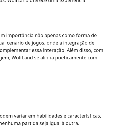
das, WolfLand oferece uma experiência
ham importância não apenas como forma de
l cenário de jogos, onde a integração de
 complementar essa interação. Além disso, com
agem, WolfLand se alinha poeticamente com
odem variar em habilidades e características,
nenhuma partida seja igual à outra.