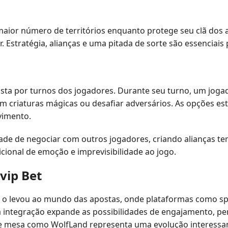
 maior número de territórios enquanto protege seu clã dos 
. Estratégia, alianças e uma pitada de sorte são essenciais p
sta por turnos dos jogadores. Durante seu turno, um joga
com criaturas mágicas ou desafiar adversários. As opções es
vimento.
dade de negociar com outros jogadores, criando alianças
cional de emoção e imprevisibilidade ao jogo.
vip Bet
o levou ao mundo das apostas, onde plataformas como spo
a integração expande as possibilidades de engajamento, pe
de mesa como WolfLand representa uma evolução interessant