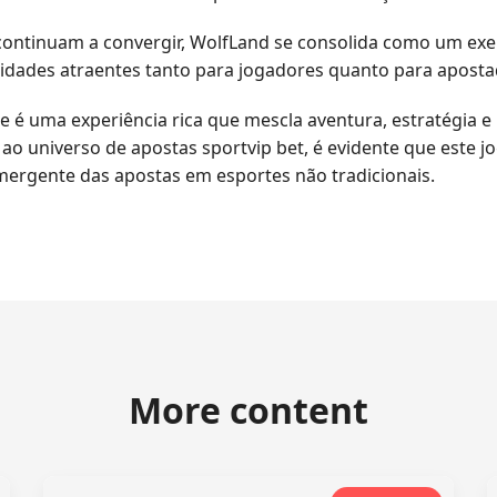
s continuam a convergir, WolfLand se consolida como um e
nidades atraentes tanto para jogadores quanto para aposta
 é uma experiência rica que mescla aventura, estratégia e 
 ao universo de apostas sportvip bet, é evidente que este 
rgente das apostas em esportes não tradicionais.
More content