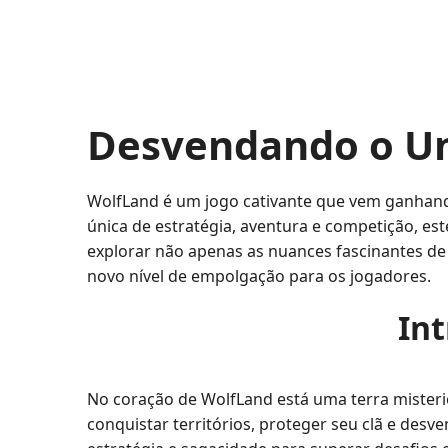
Desvendando o Un
WolfLand é um jogo cativante que vem ganhand
única de estratégia, aventura e competição, es
explorar não apenas as nuances fascinantes d
novo nível de empolgação para os jogadores.
In
No coração de WolfLand está uma terra misteri
conquistar territórios, proteger seu clã e desv