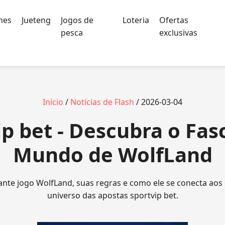
mes
Jueteng
Jogos de
Loteria
Ofertas
pesca
exclusivas
Início
/
Notícias de Flash
/ 2026-03-04
ip bet - Descubra o Fas
Mundo de WolfLand
nte jogo WolfLand, suas regras e como ele se conecta aos 
universo das apostas sportvip bet.