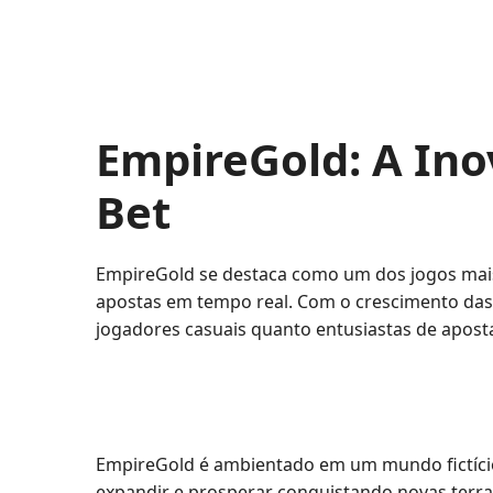
EmpireGold: A Ino
Bet
EmpireGold se destaca como um dos jogos mai
apostas em tempo real. Com o crescimento das
jogadores casuais quanto entusiastas de apost
EmpireGold é ambientado em um mundo fictício,
expandir e prosperar conquistando novas terras