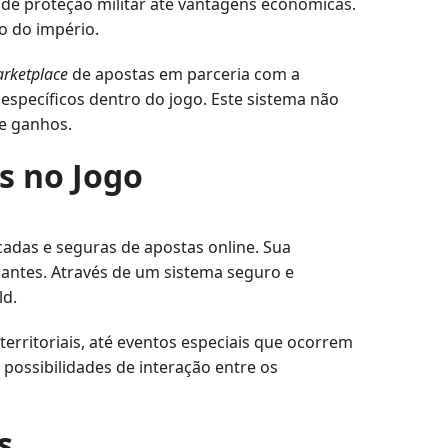
sde proteção militar até vantagens econômicas.
to do império.
rketplace
de apostas em parceria com a
specíficos dentro do jogo. Este sistema não
e ganhos.
s no Jogo
adas e seguras de apostas online. Sua
antes. Através de um sistema seguro e
ld.
territoriais, até eventos especiais que ocorrem
 possibilidades de interação entre os
s