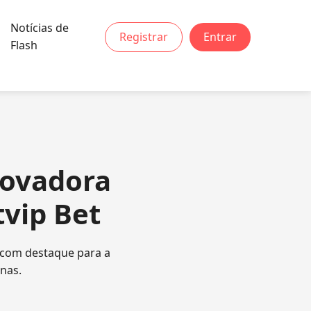
Notícias de
Registrar
Entrar
Flash
novadora
tvip Bet
 com destaque para a
nas.