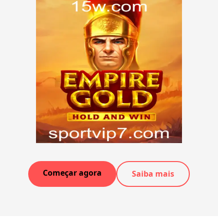
Começar agora
Saiba mais