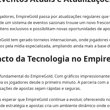
dores, EmpireGold passa por atualizações regulares que v
e um sistema de eventos sazonais trouxe um novo frescor 
ens exclusivos e possibilitam novas oportunidades de apo
reGold tem gerado torneios internacionais, onde jogador
os pela mídia especializada, ampliando ainda mais a base d
cto da Tecnologia no Empir
 fundamental do EmpireGold. Com gráficos impressionantes 
va os jogadores desde o primeiro minuto. A parceria com a
sações de apostas sejam rápidas e seguras.
 esperar que EmpireGold continue a evoluir, oferecendo n
e estratégia e apostas cria um ambiente dinâmico onde o