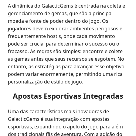
A dinâmica do GalacticGems é centrada na coleta e
gerenciamento de gemas, que são a principal
moeda e fonte de poder dentro do jogo. Os
jogadores devem explorar ambientes perigosos e
frequentemente hostis, onde cada movimento
pode ser crucial para determinar o sucesso ou o
fracasso. As regras são simples: encontre e colete
as gemas antes que seus recursos se esgotem. No
entanto, as estratégias para alcançar esse objetivo
podem variar enormemente, permitindo uma rica
personalização de estilo de jogo.
Apostas Esportivas Integradas
Uma das características mais inovadoras de
GalacticGems é sua integração com apostas
esportivas, expandindo o apelo do jogo para além
dos tradicionais fãs de aventura. Com a adição do