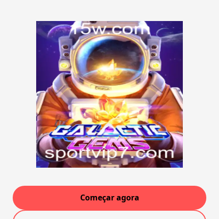
Começar agora