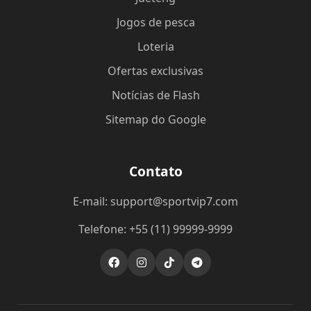
Jogos de pesca
Loteria
Ofertas exclusivas
Notícias de Flash
Sitemap do Google
Contato
E-mail: support@sportvip7.com
Telefone: +55 (11) 99999-9999