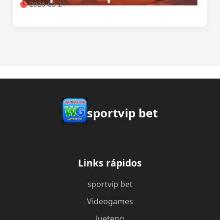
2026-03-21
sportvip bet
Links rápidos
sportvip bet
Videogames
Jueteng