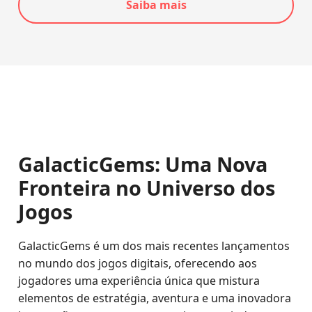
Saiba mais
GalacticGems: Uma Nova
Fronteira no Universo dos
Jogos
GalacticGems é um dos mais recentes lançamentos
no mundo dos jogos digitais, oferecendo aos
jogadores uma experiência única que mistura
elementos de estratégia, aventura e uma inovadora