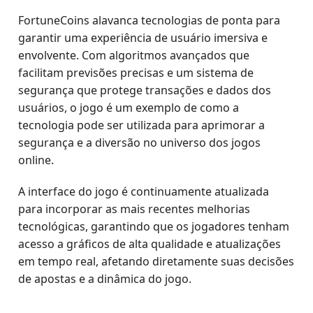
FortuneCoins alavanca tecnologias de ponta para
garantir uma experiência de usuário imersiva e
envolvente. Com algoritmos avançados que
facilitam previsões precisas e um sistema de
segurança que protege transações e dados dos
usuários, o jogo é um exemplo de como a
tecnologia pode ser utilizada para aprimorar a
segurança e a diversão no universo dos jogos
online.
A interface do jogo é continuamente atualizada
para incorporar as mais recentes melhorias
tecnológicas, garantindo que os jogadores tenham
acesso a gráficos de alta qualidade e atualizações
em tempo real, afetando diretamente suas decisões
de apostas e a dinâmica do jogo.