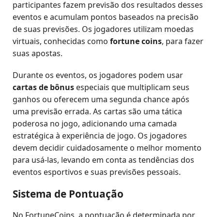
participantes fazem previsão dos resultados desses
eventos e acumulam pontos baseados na precisão
de suas previsões. Os jogadores utilizam moedas
virtuais, conhecidas como
fortune coins
, para fazer
suas apostas.
Durante os eventos, os jogadores podem usar
cartas de bônus
especiais que multiplicam seus
ganhos ou oferecem uma segunda chance após
uma previsão errada. As cartas são uma tática
poderosa no jogo, adicionando uma camada
estratégica à experiência de jogo. Os jogadores
devem decidir cuidadosamente o melhor momento
para usá-las, levando em conta as tendências dos
eventos esportivos e suas previsões pessoais.
Sistema de Pontuação
No FortuneCoins, a pontuação é determinada por