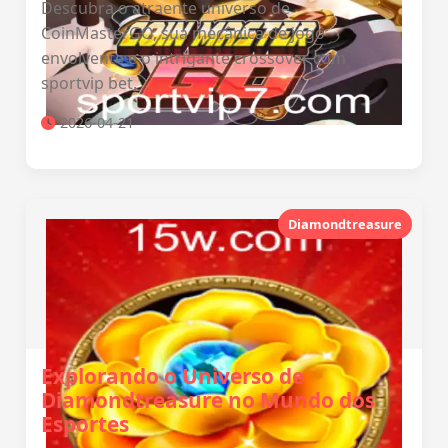
Descubra o atraente universo de
CoinMasterGO, sua mecânica de jogo
envolvente e o intrigante crossover com
sportvip bet.
2026-04-21
Diamondtreasure
Explorando o Universo de
Diamondtreasure no Mundo dos
Esportes