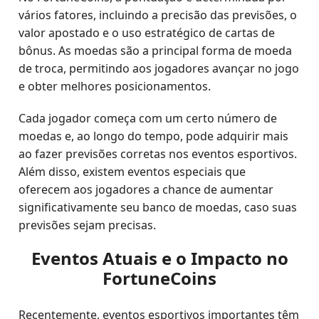
vários fatores, incluindo a precisão das previsões, o
valor apostado e o uso estratégico de cartas de
bônus. As moedas são a principal forma de moeda
de troca, permitindo aos jogadores avançar no jogo
e obter melhores posicionamentos.
Cada jogador começa com um certo número de
moedas e, ao longo do tempo, pode adquirir mais
ao fazer previsões corretas nos eventos esportivos.
Além disso, existem eventos especiais que
oferecem aos jogadores a chance de aumentar
significativamente seu banco de moedas, caso suas
previsões sejam precisas.
Eventos Atuais e o Impacto no
FortuneCoins
Recentemente, eventos esportivos importantes têm