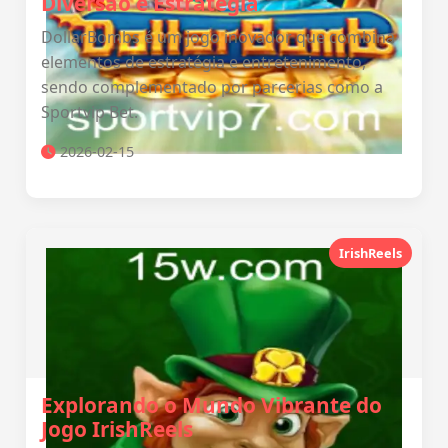
Diversão e Estratégia
DollarBombs é um jogo inovador que combina
elementos de estratégia e entretenimento,
sendo complementado por parcerias como a
Sportvip Bet.
2026-02-15
IrishReels
Explorando o Mundo Vibrante do
Jogo IrishReels