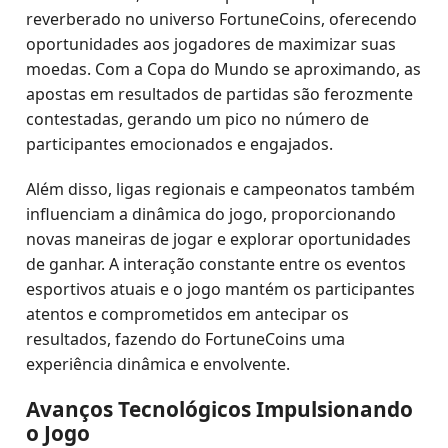
reverberado no universo FortuneCoins, oferecendo
oportunidades aos jogadores de maximizar suas
moedas. Com a Copa do Mundo se aproximando, as
apostas em resultados de partidas são ferozmente
contestadas, gerando um pico no número de
participantes emocionados e engajados.
Além disso, ligas regionais e campeonatos também
influenciam a dinâmica do jogo, proporcionando
novas maneiras de jogar e explorar oportunidades
de ganhar. A interação constante entre os eventos
esportivos atuais e o jogo mantém os participantes
atentos e comprometidos em antecipar os
resultados, fazendo do FortuneCoins uma
experiência dinâmica e envolvente.
Avanços Tecnológicos Impulsionando
o Jogo