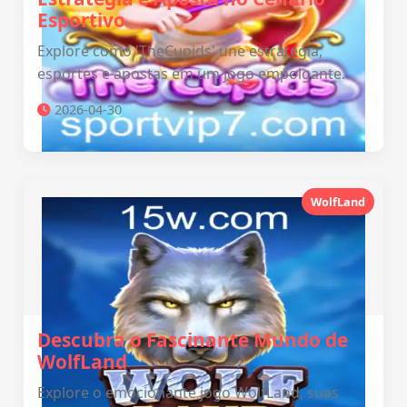
Esportivo
Explore como 'TheCupids' une estratégia,
esportes e apostas em um jogo empolgante.
2026-04-30
WolfLand
Descubra o Fascinante Mundo de
WolfLand
Explore o emocionante jogo WolfLand, suas