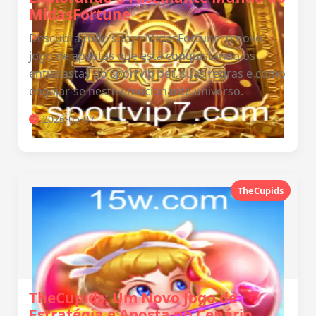
MidasFortune
Descubra tudo sobre MidasFortune, o novo
jogo de apostas que está conquistando os
entusiastas do sportvip bet, suas regras e como
engajar-se neste emocionante universo.
2026-05-07
TheCupids
TheCupids: Um Novo Jogo de
Estratégia e Aposta no Cenário