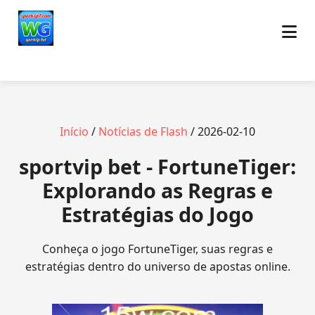
Início
/
Notícias de Flash
/ 2026-02-10
sportvip bet - FortuneTiger:
Explorando as Regras e
Estratégias do Jogo
Conheça o jogo FortuneTiger, suas regras e
estratégias dentro do universo de apostas online.