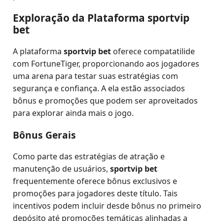
Exploração da Plataforma sportvip
bet
A plataforma
sportvip bet
oferece compatatilide
com FortuneTiger, proporcionando aos jogadores
uma arena para testar suas estratégias com
segurança e confiança. A ela estão associados
bônus e promoções que podem ser aproveitados
para explorar ainda mais o jogo.
Bônus Gerais
Como parte das estratégias de atração e
manutenção de usuários,
sportvip bet
frequentemente oferece bônus exclusivos e
promoções para jogadores deste título. Tais
incentivos podem incluir desde bônus no primeiro
depósito até promoções temáticas alinhadas a