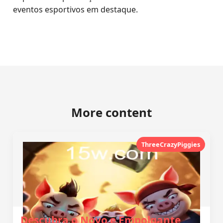
eventos esportivos em destaque.
More content
ThreeCrazyPiggies
Descubra o Novo e Empolgante