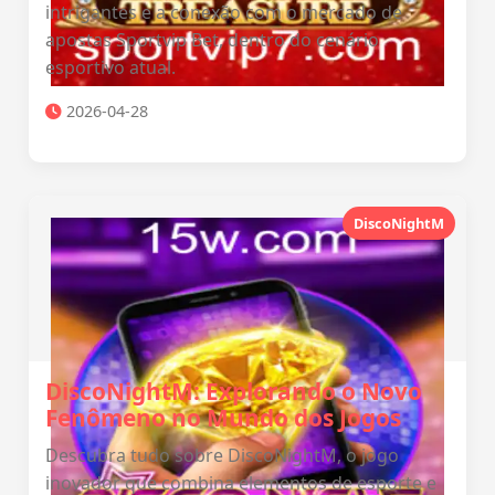
intrigantes e a conexão com o mercado de
apostas Sportvip Bet, dentro do cenário
esportivo atual.
2026-04-28
DiscoNightM
DiscoNightM: Explorando o Novo
Fenômeno no Mundo dos Jogos
Descubra tudo sobre DiscoNightM, o jogo
inovador que combina elementos de esporte e