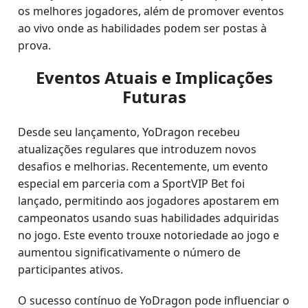
os melhores jogadores, além de promover eventos
ao vivo onde as habilidades podem ser postas à
prova.
Eventos Atuais e Implicações
Futuras
Desde seu lançamento, YoDragon recebeu
atualizações regulares que introduzem novos
desafios e melhorias. Recentemente, um evento
especial em parceria com a SportVIP Bet foi
lançado, permitindo aos jogadores apostarem em
campeonatos usando suas habilidades adquiridas
no jogo. Este evento trouxe notoriedade ao jogo e
aumentou significativamente o número de
participantes ativos.
O sucesso contínuo de YoDragon pode influenciar o