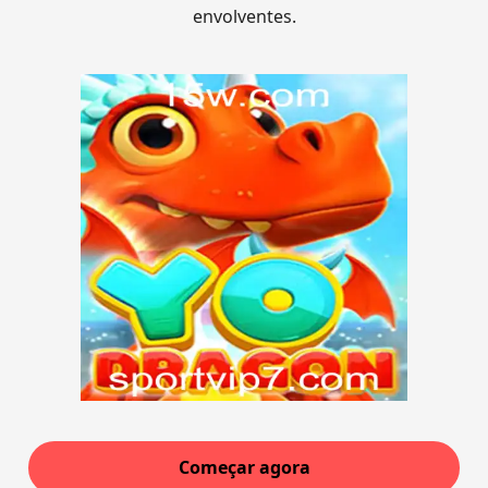
envolventes.
Começar agora