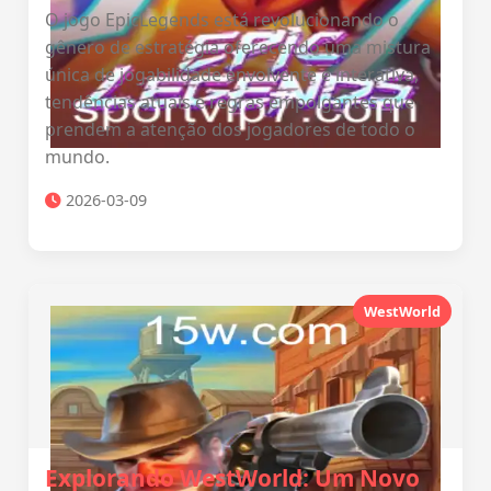
O jogo EpicLegends está revolucionando o
gênero de estratégia oferecendo uma mistura
única de jogabilidade envolvente e interativa,
tendências atuais e regras empolgantes que
prendem a atenção dos jogadores de todo o
mundo.
2026-03-09
WestWorld
Explorando WestWorld: Um Novo