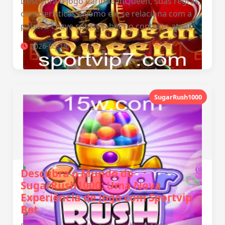
Descubra o jogo CaribbeanQueen, suas regras,
características e como ele se relaciona com a
palavra-chave sportvip bet no contexto atual.
2026-05-18
SugarRush1000
Descubra o Mundo do
SugarRush1000: Uma Nova
Experiência de Jogo com Sportvip
Bet