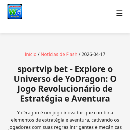
Início
/
Notícias de Flash
/ 2026-04-17
sportvip bet - Explore o
Universo de YoDragon: O
Jogo Revolucionário de
Estratégia e Aventura
YoDragon é um jogo inovador que combina
elementos de estratégia e aventura, cativando os
jogadores com suas regras intrigantes e mecânicas