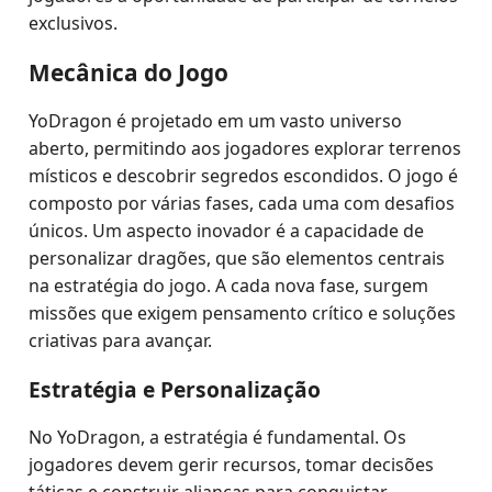
exclusivos.
Mecânica do Jogo
YoDragon é projetado em um vasto universo
aberto, permitindo aos jogadores explorar terrenos
místicos e descobrir segredos escondidos. O jogo é
composto por várias fases, cada uma com desafios
únicos. Um aspecto inovador é a capacidade de
personalizar dragões, que são elementos centrais
na estratégia do jogo. A cada nova fase, surgem
missões que exigem pensamento crítico e soluções
criativas para avançar.
Estratégia e Personalização
No YoDragon, a estratégia é fundamental. Os
jogadores devem gerir recursos, tomar decisões