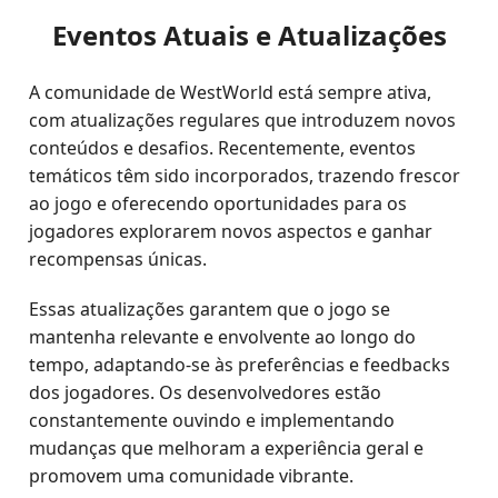
Eventos Atuais e Atualizações
A comunidade de WestWorld está sempre ativa,
com atualizações regulares que introduzem novos
conteúdos e desafios. Recentemente, eventos
temáticos têm sido incorporados, trazendo frescor
ao jogo e oferecendo oportunidades para os
jogadores explorarem novos aspectos e ganhar
recompensas únicas.
Essas atualizações garantem que o jogo se
mantenha relevante e envolvente ao longo do
tempo, adaptando-se às preferências e feedbacks
dos jogadores. Os desenvolvedores estão
constantemente ouvindo e implementando
mudanças que melhoram a experiência geral e
promovem uma comunidade vibrante.