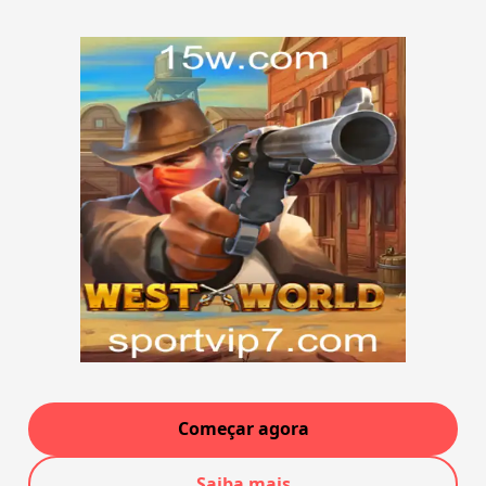
Começar agora
Saiba mais