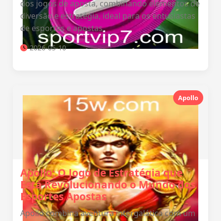
dos jogos de aposta, combinando elementos de
diversão e estratégia, ideal para os entusiastas
de esportes e apostas.
2026-05-10
Apollo
Apollo: O Jogo de Estratégia que
Está Revolucionando o Mundo dos
Esportes Apostas
Apollo combina aventura intergalática com um