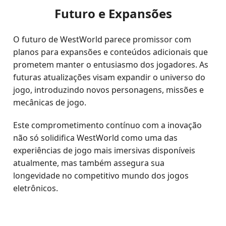
Futuro e Expansões
O futuro de WestWorld parece promissor com
planos para expansões e conteúdos adicionais que
prometem manter o entusiasmo dos jogadores. As
futuras atualizações visam expandir o universo do
jogo, introduzindo novos personagens, missões e
mecânicas de jogo.
Este comprometimento contínuo com a inovação
não só solidifica WestWorld como uma das
experiências de jogo mais imersivas disponíveis
atualmente, mas também assegura sua
longevidade no competitivo mundo dos jogos
eletrônicos.