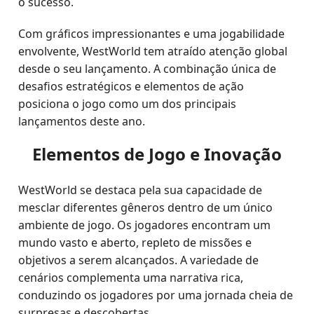
o sucesso.
Com gráficos impressionantes e uma jogabilidade
envolvente, WestWorld tem atraído atenção global
desde o seu lançamento. A combinação única de
desafios estratégicos e elementos de ação
posiciona o jogo como um dos principais
lançamentos deste ano.
Elementos de Jogo e Inovação
WestWorld se destaca pela sua capacidade de
mesclar diferentes gêneros dentro de um único
ambiente de jogo. Os jogadores encontram um
mundo vasto e aberto, repleto de missões e
objetivos a serem alcançados. A variedade de
cenários complementa uma narrativa rica,
conduzindo os jogadores por uma jornada cheia de
surpresas e descobertas.