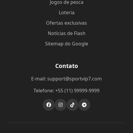
Jogos de pesca
Loteria
Ofertas exclusivas
Notícias de Flash
Sitemap do Google
Contato
E-mail: support@sportvip7.com
Telefone: +55 (11) 99999-9999