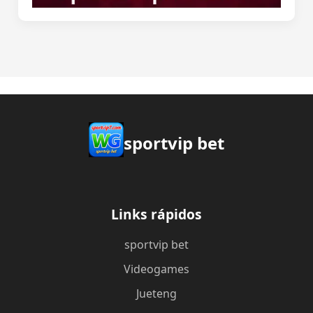
sportvip bet
Links rápidos
sportvip bet
Videogames
Jueteng