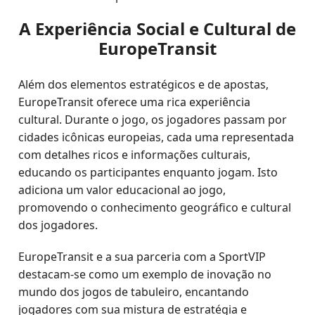
A Experiência Social e Cultural de
EuropeTransit
Além dos elementos estratégicos e de apostas,
EuropeTransit oferece uma rica experiência
cultural. Durante o jogo, os jogadores passam por
cidades icônicas europeias, cada uma representada
com detalhes ricos e informações culturais,
educando os participantes enquanto jogam. Isto
adiciona um valor educacional ao jogo,
promovendo o conhecimento geográfico e cultural
dos jogadores.
EuropeTransit e a sua parceria com a SportVIP
destacam-se como um exemplo de inovação no
mundo dos jogos de tabuleiro, encantando
jogadores com sua mistura de estratégia e