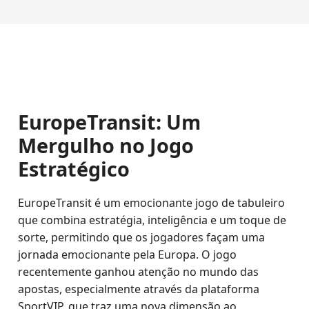
EuropeTransit: Um
Mergulho no Jogo
Estratégico
EuropeTransit é um emocionante jogo de tabuleiro
que combina estratégia, inteligência e um toque de
sorte, permitindo que os jogadores façam uma
jornada emocionante pela Europa. O jogo
recentemente ganhou atenção no mundo das
apostas, especialmente através da plataforma
SportVIP, que traz uma nova dimensão ao