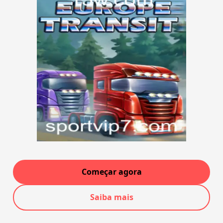
Começar agora
Saiba mais