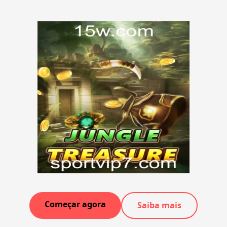
Começar agora
Saiba mais