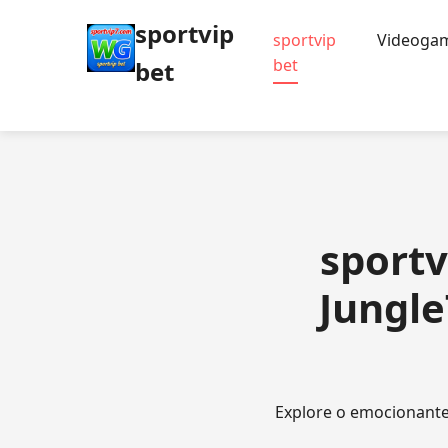
sportvip
sportvip
Videoga
bet
bet
sportv
Jungle
Explore o emocionante 