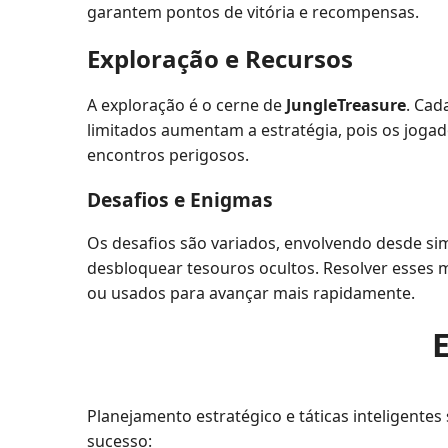
garantem pontos de vitória e recompensas.
Exploração e Recursos
A exploração é o cerne de
JungleTreasure
. Cad
limitados aumentam a estratégia, pois os jogad
encontros perigosos.
Desafios e Enigmas
Os desafios são variados, envolvendo desde si
desbloquear tesouros ocultos. Resolver esses 
ou usados para avançar mais rapidamente.
E
Planejamento estratégico e táticas inteligente
sucesso: