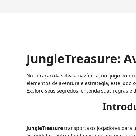
JungleTreasure: A
No coração da selva amazônica, um jogo emo
elementos de aventura e estratégia, este jogo
Explore seus segredos, entenda suas regras e
Introd
JungleTreasure
transporta os jogadores para u
escondidos, enfrentando perigos inesperados 