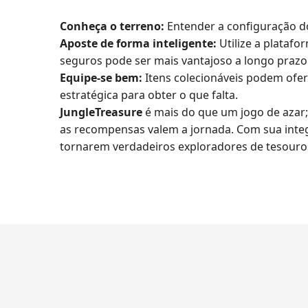
Conheça o terreno:
Entender a configuração do
Aposte de forma inteligente:
Utilize a plataf
seguros pode ser mais vantajoso a longo prazo
Equipe-se bem:
Itens colecionáveis podem ofere
estratégica para obter o que falta.
JungleTreasure
é mais do que um jogo de azar;
as recompensas valem a jornada. Com sua int
tornarem verdadeiros exploradores de tesouros