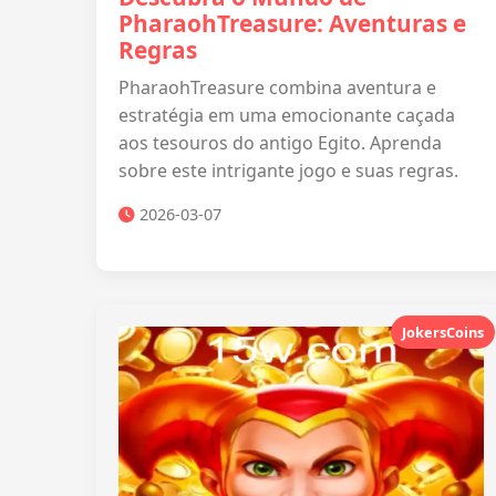
PharaohTreasure: Aventuras e
Regras
PharaohTreasure combina aventura e
estratégia em uma emocionante caçada
aos tesouros do antigo Egito. Aprenda
sobre este intrigante jogo e suas regras.
2026-03-07
JokersCoins