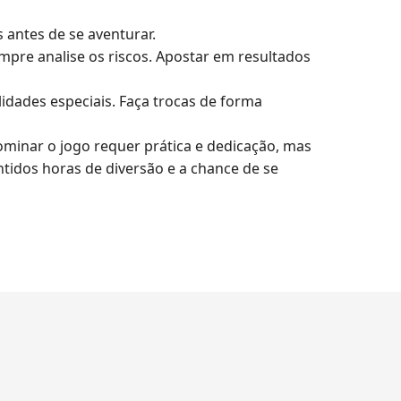
 antes de se aventurar.
re analise os riscos. Apostar em resultados
idades especiais. Faça trocas de forma
ominar o jogo requer prática e dedicação, mas
ntidos horas de diversão e a chance de se