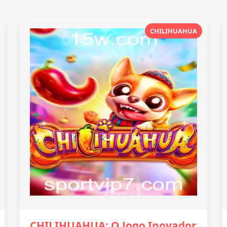
CHILIHUAHUA
CHILIHUAHUA: O Jogo Inovador