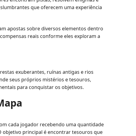
eslumbrantes que oferecem uma experiência
am apostas sobre diversos elementos dentro
ecompensas reais conforme eles exploram a
restas exuberantes, ruínas antigas e rios
de seus próprios mistérios e tesouros,
entais para conquistar os objetivos.
 Mapa
a com cada jogador recebendo uma quantidade
O objetivo principal é encontrar tesouros que