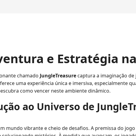
ventura e Estratégia na
cionante chamado
JungleTreasure
captura a imaginação de
 oferece uma experiência única e imersiva, especialmente 
 descubra como vencer neste ambiente dinâmico.
ução ao Universo de JungleT
m mundo vibrante e cheio de desafios. A premissa do jogo 
e solucionando mistérios. À medida que avançam, os jogad